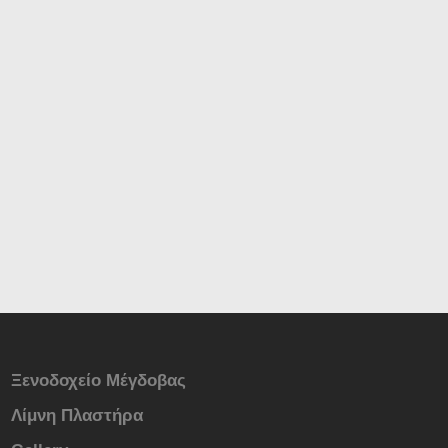
Ξενοδοχείο Μέγδοβας
Λίμνη Πλαστήρα