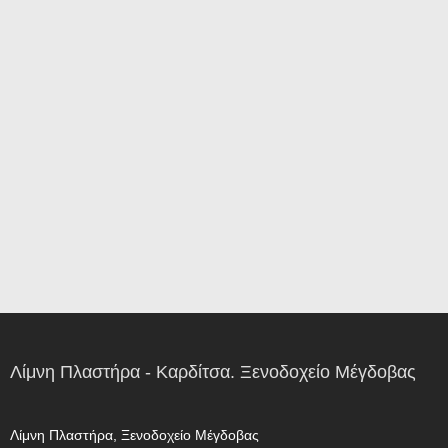
Λίμνη Πλαστήρα - Καρδίτσα. Ξενοδοχείο Μέγδοβας
Λίμνη Πλαστήρα, Ξενοδοχείο Μέγδοβας