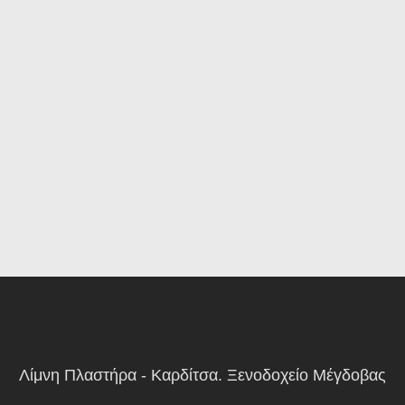
Λίμνη Πλαστήρα - Καρδίτσα. Ξενοδοχείο Μέγδοβας